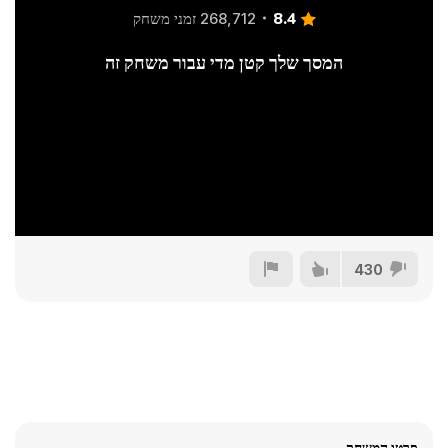
8.4
268,712 זמני משחק
המסך שלך קטן מדי עבור משחק זה
430
פרטי המשחק