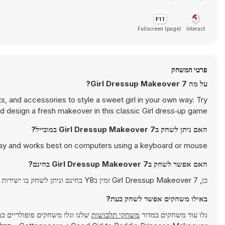
Fullscreen (page)
Interact
פרטי המשחק
על מה Girl Dressup Makeover 7?
ts, and accessories to style a sweet girl in your own way. Try
d design a fresh makeover in this classic Girl dress‑up game
האם ניתן לשחק בGirl Dressup Makeover 7 במובייל?
lay and works best on computers using a keyboard or mouse.
האם אפשר לשחק בGirl Dressup Makeover 7 בחינם?
כן, Girl Dressup Makeover 7 זמין בY8 בחינם וניתן לשחק בו ישירות בדפדפן.
באילו משחקים אפשר לשחק כעת?
גלו עוד משחקים במדור
משחקי תלבושות
שלנו וגלו משחקים פופולריים כ