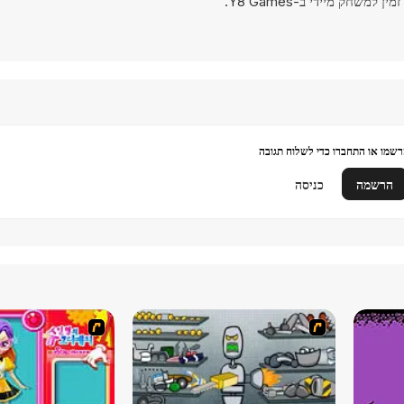
ן למשחק מיידי ב-Y8 Games.
שמו או התחברו כדי לשלוח תגובה
הרשמה
כניסה