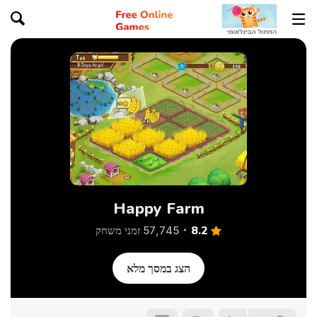
Happy Farm
8.2
57,745 זמני משחק
הצג במסך מלא