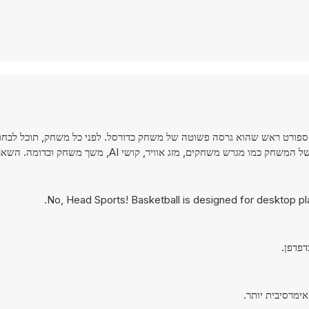
חק ספורט ראש שהוא גרסה פשוטה של משחק כדורסל. לפני כל משחק, תוכל לבחו
חקים, מזג אוויר, קושי AI, משך משחק וכדומה. השאר פשוט!
No, Head Sports! Basketball is designed for desktop p