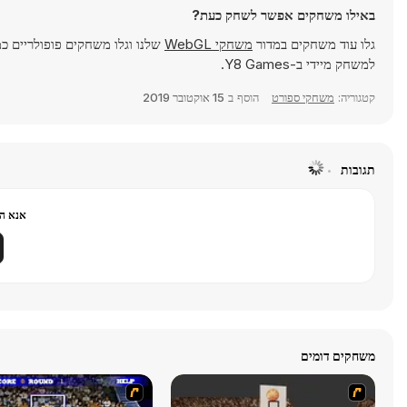
באילו משחקים אפשר לשחק כעת?
גלו עוד משחקים במדור
משחקי WebGL
שלנו וגלו משחקים פופולריים כ
למשחק מיידי ב-Y8 Games.
קטגוריה:
משחקי ספורט
הוסף ב
15 אוקטובר 2019
תגובות
אנא הר
משחקים דומים