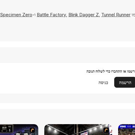
מו
Tunnel Runner
,
Blink Dagger Z
,
Battle Factory
ו-
 Specimen Zero
שמו או התחברו כדי לשלוח תגובה
הרשמה
כניסה