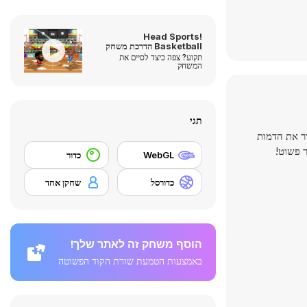
Head Sports!
Basketball הדרכת משחק
תקוע? צפה כיצד לסיים את
המשחק
תגי
ר את הדמות
WebGL
כדור
כדורסל
שחקן אחד
הוסף משחק זה לאתר שלך!
באמצעות הטמעת שורת הקוד הפשוטה