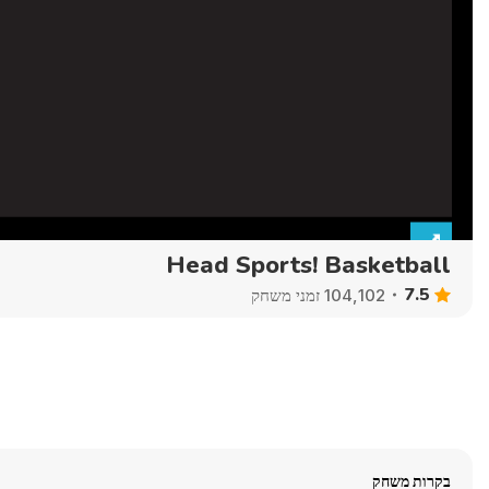
Head Sports! Basketball
7.5
104,102 זמני משחק
בקרות משחק