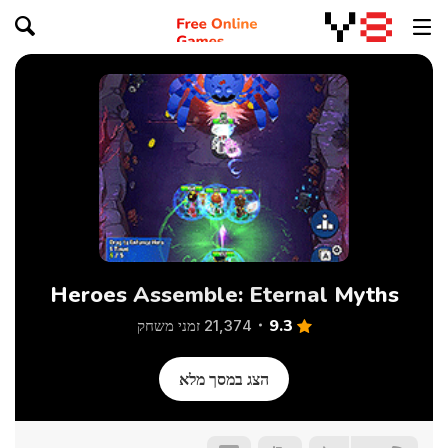
Heroes Assemble: Eternal Myths
9.3
21,374 זמני משחק
הצג במסך מלא