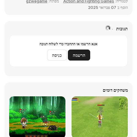
קטגוריה:
Action and Fighting Games
מפתח:
gzwegame
הוסף ב
07 פברואר 2025
תגובות
אנא הרשמו או התחברו כדי לשלוח תגובה
הרשמה
כניסה
משחקים דומים