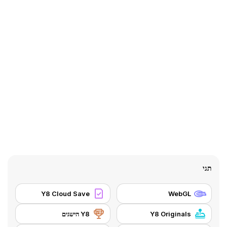
תגי
Y8 Cloud Save
WebGL
Y8 Originals
Y8 הישגים