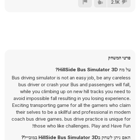
2.1K
פרטי המשחק
על מה HillSide Bus Simulator 3D?
Bus driving simulator is not an easy job, be any careless
bus driver or crash your Bus and passengers will fall,
while you climbing up on new hill tracks you need to
avoid impossible fall resulting in you losing experience.
Exciting transporting game for all the gamers who claim
their selves to be a skillful and professional in modern
coach bus drive games. bus drive practice is unique for
those who like challenges. Play and Have Fun!
האם ניתן לשחק בHillSide Bus Simulator 3D במובייל?