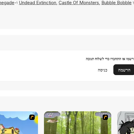
ו
Bubble Bobble
,
Castle Of Monsters
,
Undead Extinction
ו-
enegade
שמו או התחברו כדי לשלוח תגובה
הרשמה
כניסה