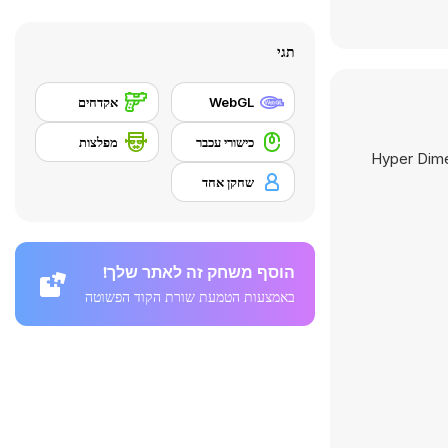
תגי
WebGL
אקדחים
כישורי עכבר
מפלצות
Hyper Dime
שחקן אחד
הוסף משחק זה לאתר שלך!
באמצעות הטמעת שורת הקוד הפשוטה