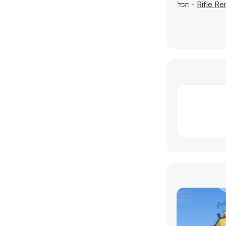
Rifle R
- הכל