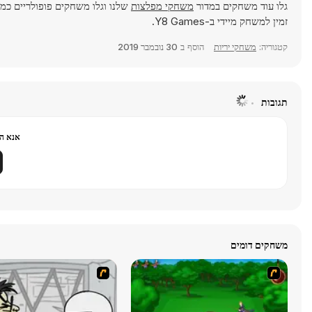
גלו עוד משחקים במדור
משחקי מפלצות
שלנו וגלו משחקים פופולריים כמ
זמין למשחק מיידי ב-Y8 Games.
קטגוריה:
משחקי יריות
הוסף ב
30 נובמבר 2019
תגובות
אנא הר
משחקים דומים