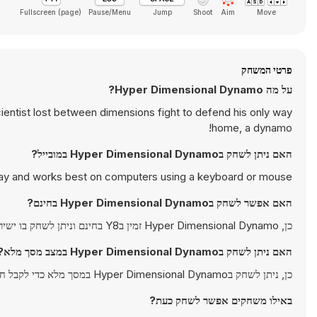
Fullscreen (page)
Pause/Menu
Jump
Shoot
Aim
Move
פרטי המשחק
על מה Hyper Dimensional Dynamo?
ntist lost between dimensions fight to defend his only way
home, a dynamo!
האם ניתן לשחק בHyper Dimensional Dynamo במובייל?
ay and works best on computers using a keyboard or mouse.
האם אפשר לשחק בHyper Dimensional Dynamo בחינם?
כן, Hyper Dimensional Dynamo זמין בY8 בחינם וניתן לשחק בו ישירות בדפדפן.
האם ניתן לשחק בHyper Dimensional Dynamo במצב מסך מלא?
כן, ניתן לשחק בHyper Dimensional Dynamo במסך מלא כדי לקבל חוויה אימרסיבית יותר.
באילו משחקים אפשר לשחק כעת?