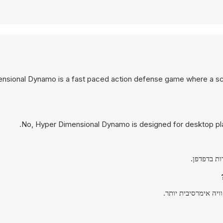
nsional Dynamo is a fast paced action defense game where a scie
No, Hyper Dimensional Dynamo is designed for desktop pl