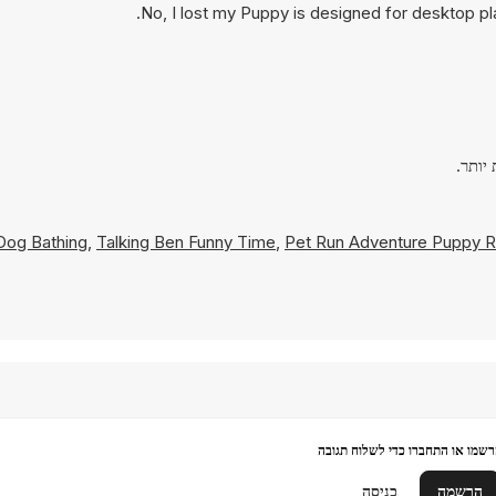
No, I lost my Puppy is designed for desktop p
Dog Bathing
,
Talking Ben Funny Time
,
Pet Run Adventure Puppy 
שמו או התחברו כדי לשלוח תגובה
הרשמה
כניסה