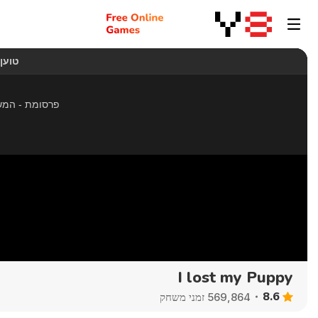
I lost my Puppy
8.6
569,864 זמני משחק