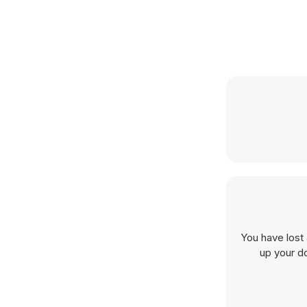
You have lost 
up your do