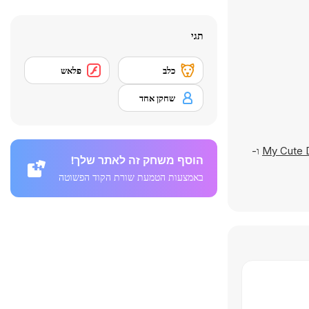
תגי
כלב
פלאש
שחקן אחד
My Cute 
ו-
הוסף משחק זה לאתר שלך!
באמצעות הטמעת שורת הקוד הפשוטה