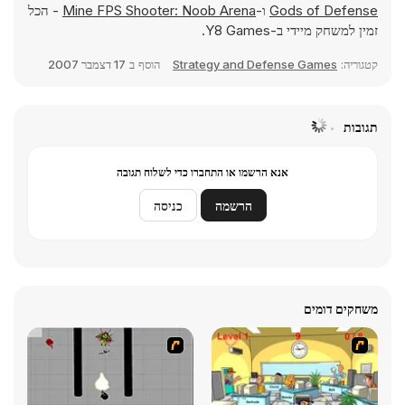
Gods of Defense
ו-
Mine FPS Shooter: Noob Arena
- הכל
זמין למשחק מיידי ב-Y8 Games.
קטגוריה:
Strategy and Defense Games
הוסף ב
17 דצמבר 2007
תגובות
אנא הרשמו או התחברו כדי לשלוח תגובה
הרשמה
כניסה
משחקים דומים