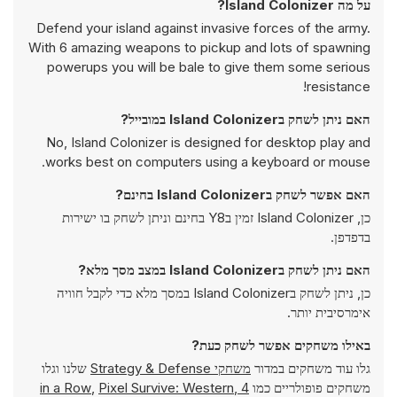
על מה Island Colonizer?
Defend your island against invasive forces of the army.
With 6 amazing weapons to pickup and lots of spawning
powerups you will be bale to give them some serious
resistance!
האם ניתן לשחק בIsland Colonizer במובייל?
No, Island Colonizer is designed for desktop play and
works best on computers using a keyboard or mouse.
האם אפשר לשחק בIsland Colonizer בחינם?
כן, Island Colonizer זמין בY8 בחינם וניתן לשחק בו ישירות
בדפדפן.
האם ניתן לשחק בIsland Colonizer במצב מסך מלא?
כן, ניתן לשחק בIsland Colonizer במסך מלא כדי לקבל חוויה
אימרסיבית יותר.
באילו משחקים אפשר לשחק כעת?
גלו עוד משחקים במדור
משחקי Strategy & Defense
שלנו וגלו
משחקים פופולריים כמו
4 in a Row
,
Pixel Survive: Western
,