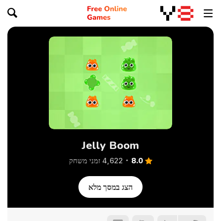
Jelly Boom
8.0
4,622 זמני משחק
הצג במסך מלא