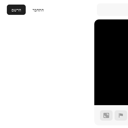
התחבר
הרשם