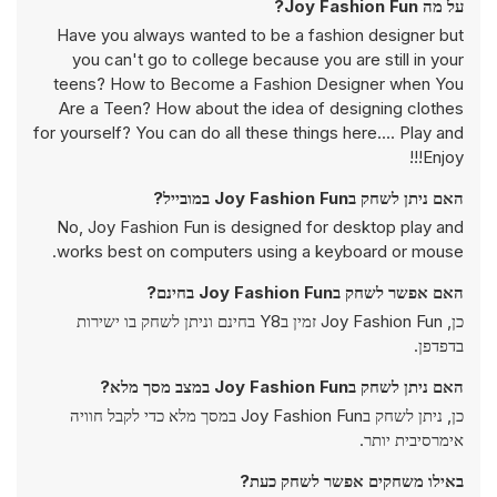
על מה Joy Fashion Fun?
Have you always wanted to be a fashion designer but
you can't go to college because you are still in your
teens? How to Become a Fashion Designer when You
Are a Teen? How about the idea of designing clothes
for yourself? You can do all these things here.... Play and
Enjoy!!!
האם ניתן לשחק בJoy Fashion Fun במובייל?
No, Joy Fashion Fun is designed for desktop play and
works best on computers using a keyboard or mouse.
האם אפשר לשחק בJoy Fashion Fun בחינם?
כן, Joy Fashion Fun זמין בY8 בחינם וניתן לשחק בו ישירות
בדפדפן.
האם ניתן לשחק בJoy Fashion Fun במצב מסך מלא?
כן, ניתן לשחק בJoy Fashion Fun במסך מלא כדי לקבל חוויה
אימרסיבית יותר.
באילו משחקים אפשר לשחק כעת?