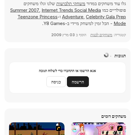
גלו עוד משחקים במדור
משחקי תלבושות
שלנו וגלו משחקים
פופולריים כמו
Internet Trends Social Media
,
Summer 2007
Celebrity Gala Prep
,
Adventure
ו-
Teenzone Princess
Mode
- הכל זמין למשחק מיידי ב-Y8 Games.
קטגוריה:
משחקים לבנות
הוסף ב
03 מרץ 2009
תגובות
אנא הרשמו או התחברו כדי לשלוח תגובה
הרשמה
כניסה
משחקים דומים