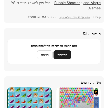
and Magic
ו-
Bubble Shooter
- הכל זמין למשחק מיידי ב-Y8
Games.
קטגוריה:
משחקיי ארקייד וקלאסיקות
הוסף ב
04 מאי 2008
תגובות
אנא הרשמו או התחברו כדי לשלוח תגובה
הרשמה
כניסה
משחקים דומים