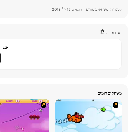
קטגוריה:
משחקי כישורים
הוסף ב
13 יולי 2019
תגובות
אנא הר
משחקים דומים