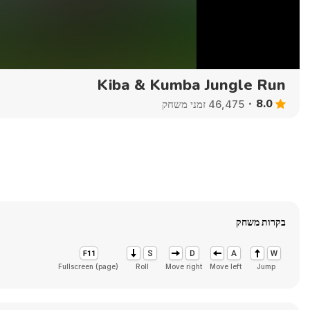
Kiba & Kumba Jungle Run
8.0
46,475 זמני משחק
בקרות משחק
Fullscreen (page)
Roll
Move right
Move left
Jump