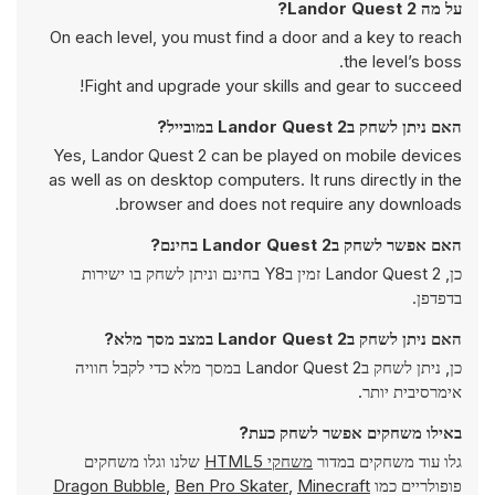
על מה Landor Quest 2?
On each level, you must find a door and a key to reach
the level’s boss.
Fight and upgrade your skills and gear to succeed!
האם ניתן לשחק בLandor Quest 2 במובייל?
Yes, Landor Quest 2 can be played on mobile devices
as well as on desktop computers. It runs directly in the
browser and does not require any downloads.
האם אפשר לשחק בLandor Quest 2 בחינם?
כן, Landor Quest 2 זמין בY8 בחינם וניתן לשחק בו ישירות
בדפדפן.
האם ניתן לשחק בLandor Quest 2 במצב מסך מלא?
כן, ניתן לשחק בLandor Quest 2 במסך מלא כדי לקבל חוויה
אימרסיבית יותר.
באילו משחקים אפשר לשחק כעת?
שלנו וגלו משחקים
משחקי HTML5
גלו עוד משחקים במדור
Dragon Bubble
,
Ben Pro Skater
,
Minecraft
פופולריים כמו