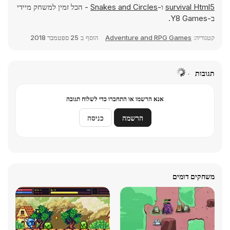
- הכל זמין למשחק מיידי
Snakes and Circles
ו-
survival Html5
ב-Y8 Games.
25 ספטמבר 2018
הוסף ב
Adventure and RPG Games
קטגוריה:
תגובות
אנא הרשמו או התחברו כדי לשלוח תגובה
כניסה
הרשמה
משחקים דומים