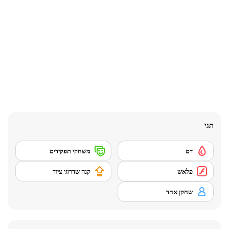
תגי
דם
משחקי תפקידים
פלאש
קנה שדרוגי ציוד
שחקן אחד