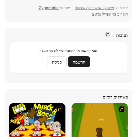
קטגוריה:
משחקיי ארקייד וקלאסיקות
מפתח:
Zygomatic
הוסף ב
13 אפריל 2015
תגובות
אנא הרשמו או התחברו כדי לשלוח תגובה
הרשמה
כניסה
משחקים דומים