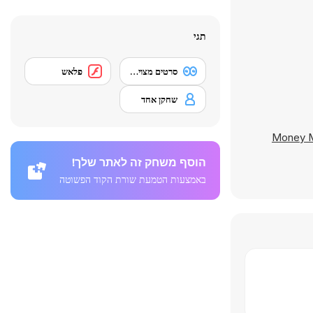
תגי
סרטים מצוירים
פלאש
שחקן אחד
Money M
הוסף משחק זה לאתר שלך!
באמצעות הטמעת שורת הקוד הפשוטה