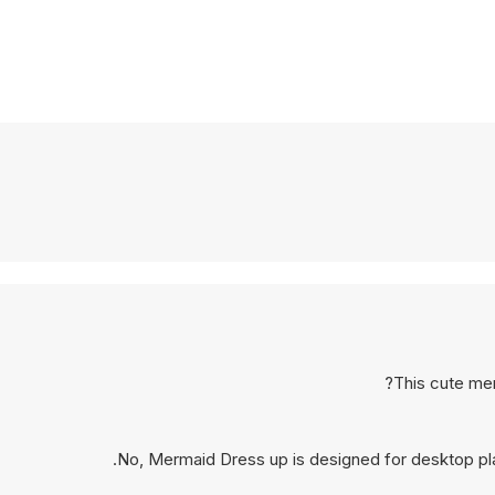
This cute mer
No, Mermaid Dress up is designed for desktop pl