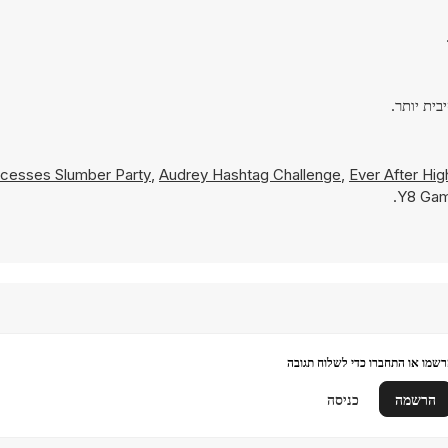
ncesses Slumber Party
,
Audrey Hashtag Challenge
,
Ever After Hig
שמו או התחברו כדי לשלוח תגובה
הרשמה
כניסה