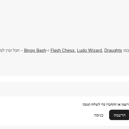
כמו
Draughts
,
Ludo Wizard
,
Flash Chess
ו-
Bingo Bash
שמו או התחברו כדי לשלוח תגובה
הרשמה
כניסה