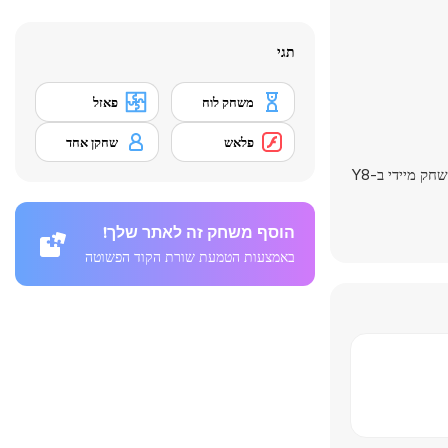
תגי
משחק לוח
פאזל
פלאש
שחקן אחד
- הכל זמין למשחק מיידי ב-Y8
הוסף משחק זה לאתר שלך!
באמצעות הטמעת שורת הקוד הפשוטה