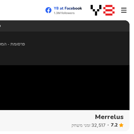
Merrelus
7.2
32,517 זמני משחק