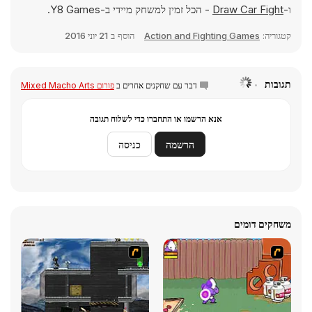
ו-
Draw Car Fight
- הכל זמין למשחק מיידי ב-Y8 Games.
קטגוריה:
Action and Fighting Games
הוסף ב
21 יוני 2016
תגובות
דבר עם שחקנים אחרים ב
פורום Mixed Macho Arts
אנא הרשמו או התחברו כדי לשלוח תגובה
הרשמה
כניסה
משחקים דומים