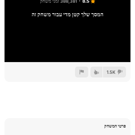
8.5
388,381 זמני משחק
המסך שלך קטן מדי עבור משחק זה
1.5K
פרטי המשחק