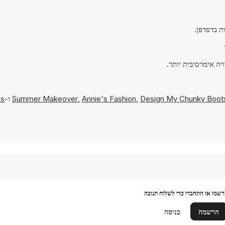
Design My Chunky Boot
,
Annie's Fashion
,
Summer Makeover
ו-
ps
שמו או התחברו כדי לשלוח תגובה
הרשמה
כניסה