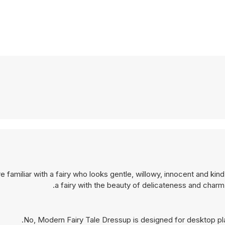
 familiar with a fairy who looks gentle, willowy, innocent and kind
a fairy with the beauty of delicateness and charm 
No, Modern Fairy Tale Dressup is designed for desktop p