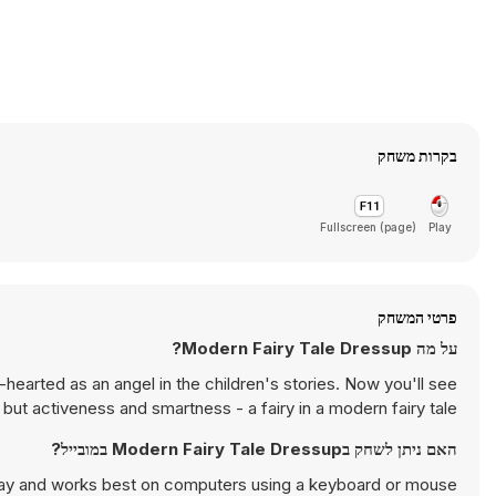
בקרות משחק
Fullscreen (page)
Play
פרטי המשחק
על מה Modern Fairy Tale Dressup?
-hearted as an angel in the children's stories. Now you'll see
but activeness and smartness - a fairy in a modern fairy tale.
האם ניתן לשחק בModern Fairy Tale Dressup במובייל?
lay and works best on computers using a keyboard or mouse.