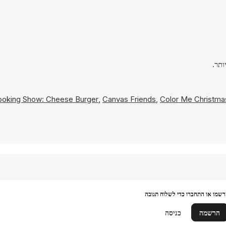
oking Show: Cheese Burger
,
Canvas Friends
,
Color Me Christma
שמו או התחברו כדי לשלוח תגובה
הרשמה
כניסה