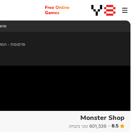
Monster Shop
8.5
601,536 זמני משחק