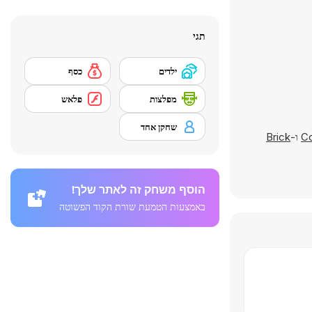
תגי
ילדים
כסף
מפלצות
פלאש
שחקן אחד
Co
ו-
Brick
הוסף משחק זה לאתר שלך!
באמצעות הטמעת שורת הקוד הפשוטה