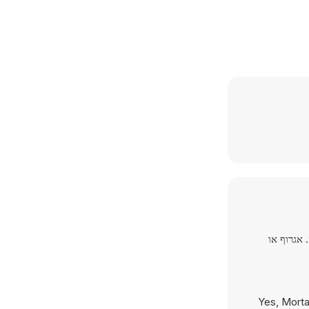
ב הזה. אגרוף או
Yes, Morta