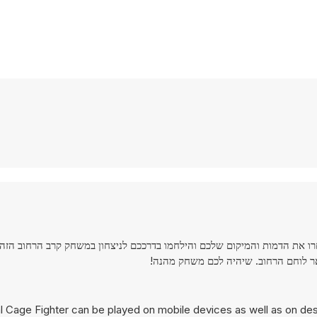
באים לקרב ללא חוקים, קרב רחוב! Mortal Cage Fighter - בחרו את הדמות והמיקום שלכם והילחמו בדרככם לניצחון במשחק קרב הרחו
אר לוחם הרחוב. שיהיה לכם משחק מהנה!
l Cage Fighter can be played on mobile devices as well as on des