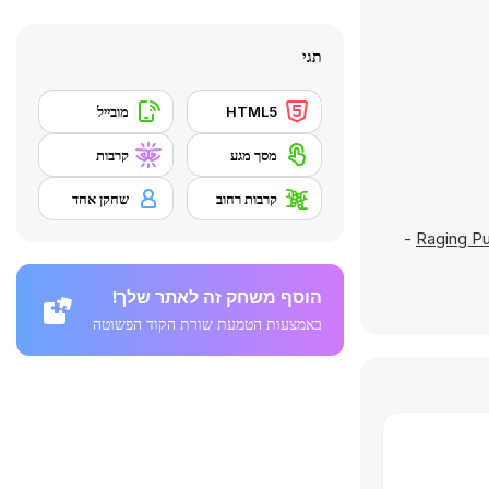
תגי
HTML5
מובייל
מסך מגע
קרבות
קרבות רחוב
שחקן אחד
-
Raging P
הוסף משחק זה לאתר שלך!
באמצעות הטמעת שורת הקוד הפשוטה