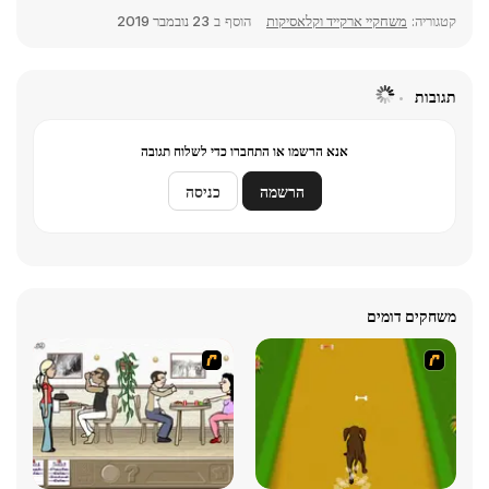
קטגוריה:
משחקיי ארקייד וקלאסיקות
הוסף ב
23 נובמבר 2019
תגובות
אנא הרשמו או התחברו כדי לשלוח תגובה
הרשמה
כניסה
משחקים דומים