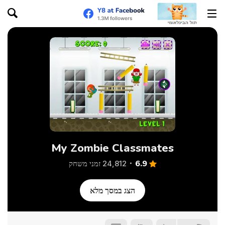
My Zombie Classmates
6.9
24,812 זמני משחק
הצג במסך מלא