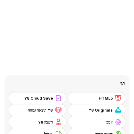
תגי
Y8 Cloud Save
HTML5
Y8 Originals
Y8 תוצאה גבוהה
זומבי
חשבון Y8