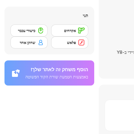
תגי
אקדחים
כישורי עכבר
פלאש
שחקן אחד
- הכל זמין למשחק מיידי ב-Y8
הוסף משחק זה לאתר שלך!
באמצעות הטמעת שורת הקוד הפשוטה