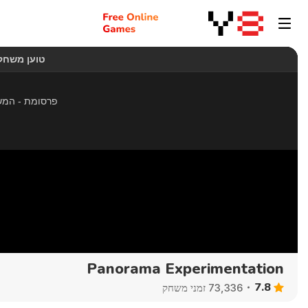
Panorama Experimentation
7.8
73,336 זמני משחק