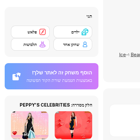
תגי
ילדים
פלאש
שחקן אחד
תלבושות
Bea
ו-
Ice
הוסף משחק זה לאתר שלך!
באמצעות הטמעת שורת הקוד הפשוטה
חלק מסדרה: PEPPY'S CELEBRITIES