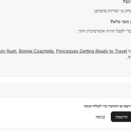
מו
Princesses Getting Ready to Travel
,
Bonnie Coachella
,
uty Rush
שמו או התחברו כדי לשלוח תגובה
הרשמה
כניסה