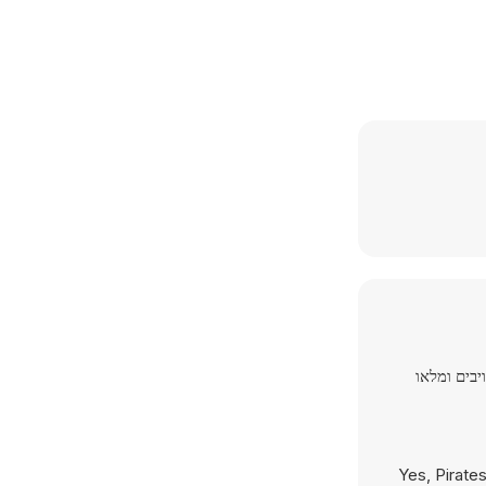
ת, הילחמו באויבים ומלאו
Yes, Pirate