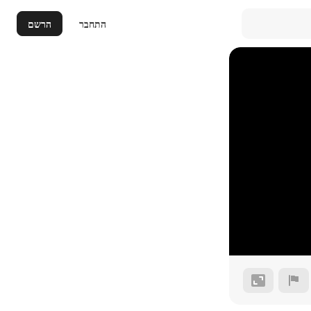
התחבר
הרשם