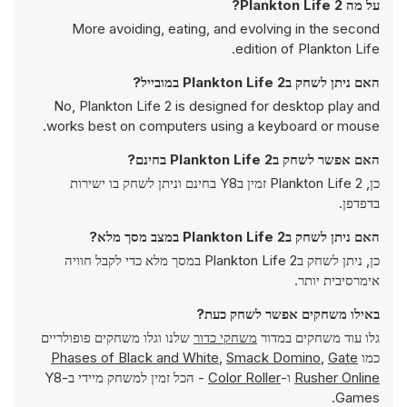
על מה Plankton Life 2?
More avoiding, eating, and evolving in the second
edition of Plankton Life.
האם ניתן לשחק בPlankton Life 2 במובייל?
No, Plankton Life 2 is designed for desktop play and
works best on computers using a keyboard or mouse.
האם אפשר לשחק בPlankton Life 2 בחינם?
כן, Plankton Life 2 זמין בY8 בחינם וניתן לשחק בו ישירות
בדפדפן.
האם ניתן לשחק בPlankton Life 2 במצב מסך מלא?
כן, ניתן לשחק בPlankton Life 2 במסך מלא כדי לקבל חוויה
אימרסיבית יותר.
באילו משחקים אפשר לשחק כעת?
גלו עוד משחקים במדור
משחקי כדור
שלנו וגלו משחקים פופולריים
כמו
Gate
,
Smack Domino
,
Phases of Black and White
Rusher Online
ו-
Color Roller
- הכל זמין למשחק מיידי ב-Y8
Games.