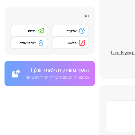
תגי
ארקייד
טיסה
פלאש
שחקן אחד
I am Flyin
ו-
הוסף משחק זה לאתר שלך!
באמצעות הטמעת שורת הקוד הפשוטה