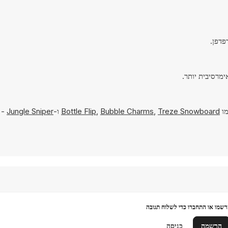
מו
Treze Snowboard
,
Bubble Charms
,
Bottle Flip
ו-
Jungle Sniper
- 
שמו או התחברו כדי לשלוח תגובה
הרשמה
כניסה