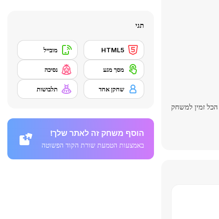
תגי
HTML5
מובייל
מסך מגע
נסיכה
שחקן אחד
תלבושות
הכל זמין למשחק
הוסף משחק זה לאתר שלך!
באמצעות הטמעת שורת הקוד הפשוטה