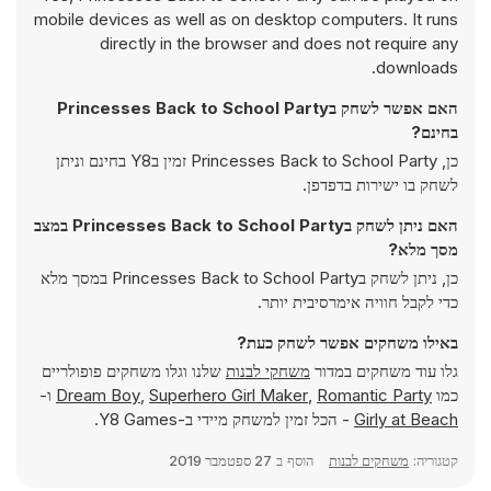
mobile devices as well as on desktop computers. It runs
directly in the browser and does not require any
downloads.
האם אפשר לשחק בPrincesses Back to School Party
בחינם?
כן, Princesses Back to School Party זמין בY8 בחינם וניתן
לשחק בו ישירות בדפדפן.
האם ניתן לשחק בPrincesses Back to School Party במצב
מסך מלא?
כן, ניתן לשחק בPrincesses Back to School Party במסך מלא
כדי לקבל חוויה אימרסיבית יותר.
באילו משחקים אפשר לשחק כעת?
גלו עוד משחקים במדור
משחקי לבנות
שלנו וגלו משחקים פופולריים
כמו
Romantic Party
,
Superhero Girl Maker
,
Dream Boy
ו-
Girly at Beach
- הכל זמין למשחק מיידי ב-Y8 Games.
קטגוריה:
משחקים לבנות
הוסף ב
27 ספטמבר 2019