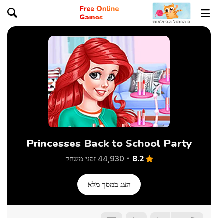
Princesses Back to School Party
8.2
44,930 זמני משחק
הצג במסך מלא