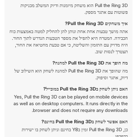
Pull the Ring 3D הוא משחק מיומנות ודיוק המשלב מכניקות
פשוטות עם אתגר מספק.
איך משחקים Pull the Ring 3D?
אתה מושך טבעות אחת אחת ונותן להן להחליק למטה באמצעות כוח
הכבידה. המטרה היא להפיל את מספר הטבעות הנדרש לתוך החור.
היה מדויק עם התזמון והשליטה, כי אם טבעת מחטיאה את החור,
תצטרך לנסות שוב.
מה הופך את Pull the Ring 3D למהנה?
מה שהופך את Pull the Ring 3D למהנה לשחק הוא השילוב של
דיוק, אתגר וסיפוק.
האם ניתן לשחק בPull the Ring 3D במובייל?
Yes, Pull the Ring 3D can be played on mobile devices
as well as on desktop computers. It runs directly in the
browser and does not require any downloads.
האם אפשר לשחק בPull the Ring 3D בחינם?
כן, Pull the Ring 3D זמין בY8 בחינם וניתן לשחק בו ישירות
בדפדפן.