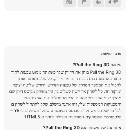
4
פרטי המשחק
על מה Pull the Ring 3D?
Pull the Ring 3D בוחן את הדיוק שלך כשאתה מנווט טבעות לתוך
החור באמצעות כוח הכבידה ותזמון מדויק. כל שלב מאתגר אותך
להפיל את המספר המדויק של טבעות הנדרש, ודורש שליטה יציבה
ומיקוד חד. קל לשחק אך קשה לשלוט בו, זהו משחק מבוסס דיוק שבו
מהלך שגוי אחד יכול להסיט הכל מהמסלול. עם העיצוב הנקי
והמכניקות המספקות שלו, זהו אתגר מושלם שקל להתחיל לשחק בו
לכל מי שאוהב משחקיות מבוססת מיומנות. שחקו משחקים ב-Y8 –
פלטפורמת המשחקים המודרנית הגדולה ביותר ב-HTML5!
איזה סוג של משחק הוא Pull the Ring 3D?