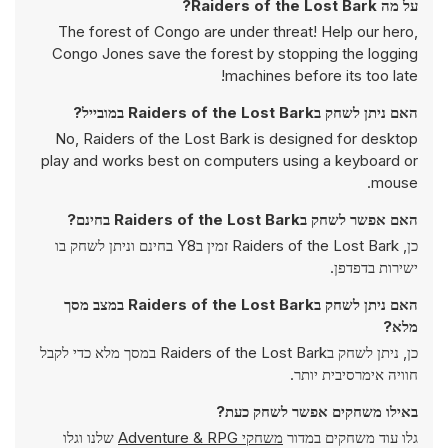
על מה Raiders of the Lost Bark?
The forest of Congo are under threat! Help our hero,
Congo Jones save the forest by stopping the logging
machines before its too late!
האם ניתן לשחק בRaiders of the Lost Bark במובייל?
No, Raiders of the Lost Bark is designed for desktop
play and works best on computers using a keyboard or
mouse.
האם אפשר לשחק בRaiders of the Lost Bark בחינם?
כן, Raiders of the Lost Bark זמין בY8 בחינם וניתן לשחק בו
ישירות בדפדפן.
האם ניתן לשחק בRaiders of the Lost Bark במצב מסך
מלא?
כן, ניתן לשחק בRaiders of the Lost Bark במסך מלא כדי לקבל
חוויה אימרסיבית יותר.
באילו משחקים אפשר לשחק כעת?
גלו עוד משחקים במדור
משחקי Adventure & RPG
שלנו וגלו