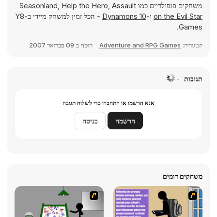
משחקים פופולריים כמו
Assault
,
Help the Hero
,
Seasonland
on the Evil Star
ו-
Dynamons 10
- הכל זמין למשחק מיידי ב-Y8
Games.
קטגוריה:
Adventure and RPG Games
הוסף ב
09 פברואר 2007
תגובות
אנא הרשמו או התחברו כדי לשלוח תגובה
הרשמה
כניסה
משחקים דומים