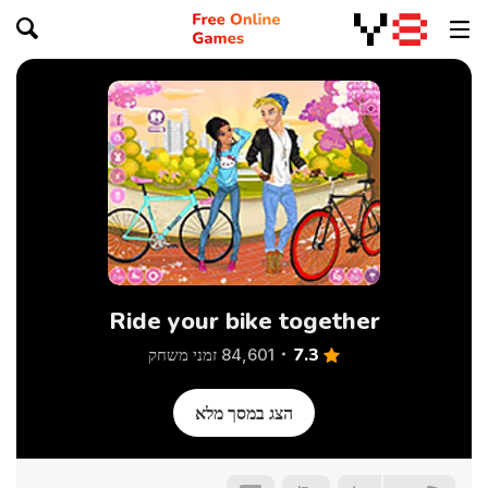
Ride your bike together
7.3
84,601 זמני משחק
הצג במסך מלא