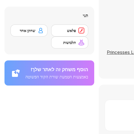
תגי
פלאש
שחקן אחד
תלבושות
Princesses Li
הוסף משחק זה לאתר שלך!
באמצעות הטמעת שורת הקוד הפשוטה