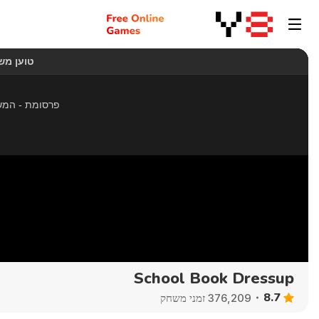
School Book Dressup
8.7
376,209 זמני משחק