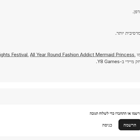
מו
,
All Year Round Fashion Addict Mermaid Princess
,
ghts Festival
י ב-Y8 Games.
שמו או התחברו כדי לשלוח תגובה
הרשמה
כניסה