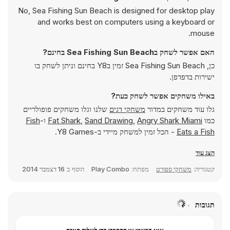
No, Sea Fishing Sun Beach is designed for desktop play
and works best on computers using a keyboard or
mouse.
האם אפשר לשחק בSea Fishing Sun Beach בחינם?
כן, Sea Fishing Sun Beach זמין בY8 בחינם וניתן לשחק בו
ישירות בדפדפן.
באילו משחקים אפשר לשחק כעת?
גלו עוד משחקים במדור
משחקי דגים
שלנו וגלו משחקים פופולריים
כמו
Angry Shark Miami
,
Sand Drawing
,
Fat Shark
ו-
Fish
Eats a Fish
- הכל זמין למשחק מיידי ב-Y8 Games.
הצג עוד
קטגוריה:
משחקי ספורט
מפתח:
Play Combo
הוסף ב
16 דצמבר 2014
תגובות