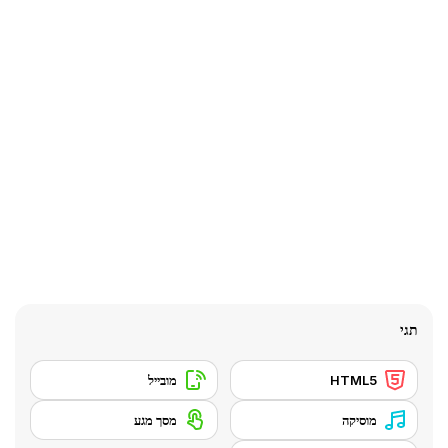
תגי
HTML5
מובייל
מוסיקה
מסך מגע