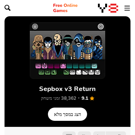
Sepbox v3 Return
9.1
38,362 זמני משחק
הצג במסך מלא