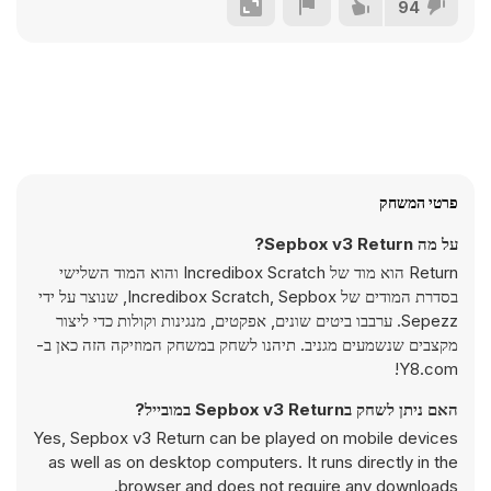
94
פרטי המשחק
על מה Sepbox v3 Return?
Return הוא מוד של Incredibox Scratch והוא המוד השלישי
בסדרת המודים של Incredibox Scratch, Sepbox, שנוצר על ידי
Sepezz. ערבבו ביטים שונים, אפקטים, מנגינות וקולות כדי ליצור
מקצבים שנשמעים מגניב. תיהנו לשחק במשחק המוזיקה הזה כאן ב-
Y8.com!
האם ניתן לשחק בSepbox v3 Return במובייל?
Yes, Sepbox v3 Return can be played on mobile devices
as well as on desktop computers. It runs directly in the
browser and does not require any downloads.