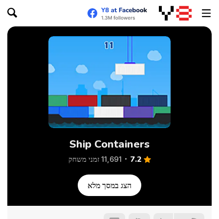
Ship Containers
7.2
11,691 זמני משחק
הצג במסך מלא