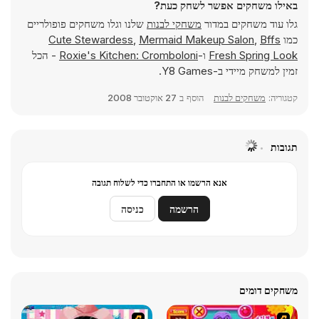
באילו משחקים אפשר לשחק כעת?
גלו עוד משחקים במדור
משחקי לבנות
שלנו וגלו משחקים פופולריים
כמו
Bffs
,
Mermaid Makeup Salon
,
Cute Stewardess
Fresh Spring Look
ו-
Roxie's Kitchen: Cromboloni
- הכל
זמין למשחק מיידי ב-Y8 Games.
קטגוריה:
משחקים לבנות
הוסף ב
27 אוקטובר 2008
תגובות
אנא הרשמו או התחברו כדי לשלוח תגובה
הרשמה
כניסה
משחקים דומים