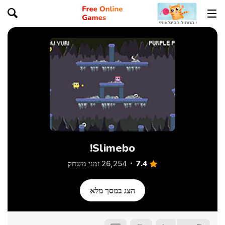
Slimebo!
7.4
26,254 זמני משחק
הצג במסך מלא