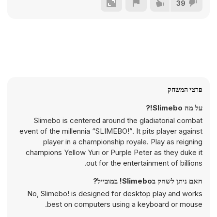
39
פרטי המשחק
על מה Slimebo!?
Slimebo is centered around the gladiatorial combat
event of the millennia “SLIMEBO!”. It pits player against
player in a championship royale. Play as reigning
champions Yellow Yuri or Purple Peter as they duke it
out for the entertainment of billions.
האם ניתן לשחק בSlimebo! במובייל?
No, Slimebo! is designed for desktop play and works
best on computers using a keyboard or mouse.