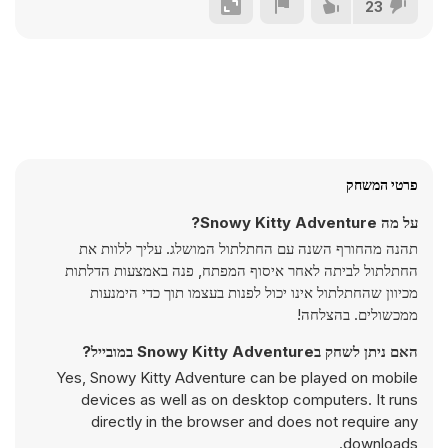
23
פרטי המשחק
על מה Snowy Kitty Adventure?
תהנה מהחורף השנה עם החתלתול המושלג. עליך ללוות את
החתלתול לביתה לאחר איסוף המפתח, פנה באמצעות הדלתות
מכיוון שהחתלתול אינו יכול לפנות בעצמו תוך כדי הימנעות
ממכשולים. בהצלחה!
האם ניתן לשחק בSnowy Kitty Adventure במובייל?
Yes, Snowy Kitty Adventure can be played on mobile
devices as well as on desktop computers. It runs
directly in the browser and does not require any
downloads.