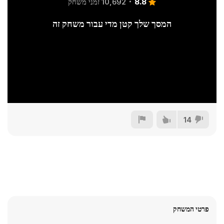
8.8
10,692 זמני משחק
המסך שלך קטן מדי עבור משחק זה
14
פרטי המשחק