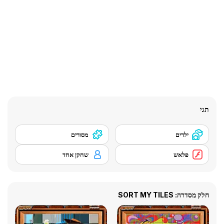
תגי
ילדים
מסורים
פלאש
שחקן אחד
חלק מסדרה: SORT MY TILES