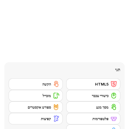
תגי
HTML5
הקשה
כישורי עכבר
מובייל
מסך מגע
ספורט אקסטרים
פלטפורמות
קפיצות