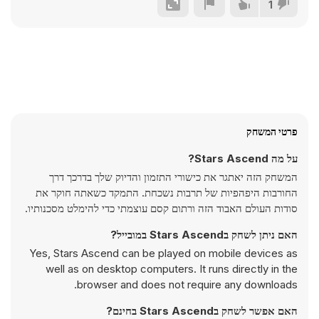
1
פרטי המשחק
על מה Stars Ascend?
המשחק הזה יאתגר את כישורי התזמון והדיוק שלך בדרכך דרך
החורבות היפהפיות של תרבות נשכחת. התמקד כשאתה חוקר את
סודות העולם האבוד הזה ורתום קסם עוצמתי כדי להימלט מסכנותיו.
האם ניתן לשחק בStars Ascend במובייל?
Yes, Stars Ascend can be played on mobile devices as
well as on desktop computers. It runs directly in the
browser and does not require any downloads.
האם אפשר לשחק בStars Ascend בחינם?