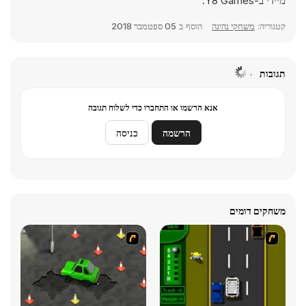
מיידי ב-Y8 Games.
קטגוריה:
משחקי נהיגה
הוסף ב
05 ספטמבר 2018
תגובות
אנא הרשמו או התחברו כדי לשלוח תגובה
הרשמה
כניסה
משחקים דומים