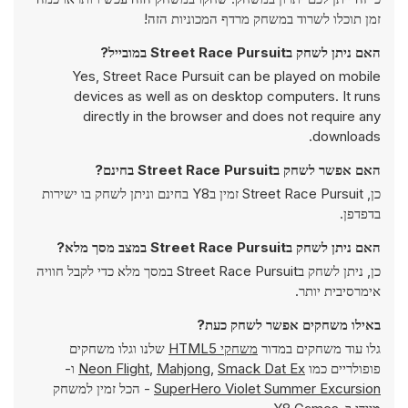
זמן תוכלו לשרוד במשחק מרדף המכוניות הזה!
האם ניתן לשחק בStreet Race Pursuit במובייל?
Yes, Street Race Pursuit can be played on mobile
devices as well as on desktop computers. It runs
directly in the browser and does not require any
downloads.
האם אפשר לשחק בStreet Race Pursuit בחינם?
כן, Street Race Pursuit זמין בY8 בחינם וניתן לשחק בו ישירות
בדפדפן.
האם ניתן לשחק בStreet Race Pursuit במצב מסך מלא?
כן, ניתן לשחק בStreet Race Pursuit במסך מלא כדי לקבל חוויה
אימרסיבית יותר.
באילו משחקים אפשר לשחק כעת?
גלו עוד משחקים במדור
משחקי HTML5
שלנו וגלו משחקים
פופולריים כמו
Smack Dat Ex
,
Mahjong
,
Neon Flight
ו-
SuperHero Violet Summer Excursion
- הכל זמין למשחק