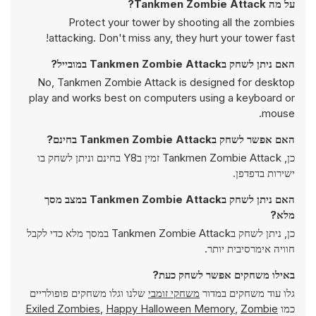
על מה Tankmen Zombie Attack?
Protect your tower by shooting all the zombies
attacking. Don't miss any, they hurt your tower fast!
האם ניתן לשחק בTankmen Zombie Attack במובייל?
No, Tankmen Zombie Attack is designed for desktop
play and works best on computers using a keyboard or
mouse.
האם אפשר לשחק בTankmen Zombie Attack בחינם?
כן, Tankmen Zombie Attack זמין בY8 בחינם וניתן לשחק בו
ישירות בדפדפן.
האם ניתן לשחק בTankmen Zombie Attack במצב מסך
מלא?
כן, ניתן לשחק בTankmen Zombie Attack במסך מלא כדי לקבל
חוויה אימרסיבית יותר.
באילו משחקים אפשר לשחק כעת?
גלו עוד משחקים במדור
משחקי זומבי
שלנו וגלו משחקים פופולריים
כמו
Zombie
,
Happy Halloween Memory
,
Exiled Zombies