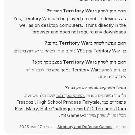
האם ניתן לשחק בTerritory War במובייל?
Yes, Territory War can be played on mobile devices as
well as on desktop computers. It runs directly in the
browser and does not require any downloads.
האם אפשר לשחק בTerritory War בחינם?
כן, Territory War זמין בY8 בחינם וניתן לשחק בו ישירות בדפדפן.
האם ניתן לשחק בTerritory War במצב מסך מלא?
כן, ניתן לשחק בTerritory War במסך מלא כדי לקבל חוויה
אימרסיבית יותר.
באילו משחקים אפשר לשחק כעת?
גלו עוד משחקים במדור
משחקי מסך מגע
שלנו וגלו משחקים
פופולריים כמו
,
High School Princess Fairytale
,
Frescoz!
Find 7 Differences Dora
ו-
Kiss, Marry, Hate Challenge
-
הכל זמין למשחק מיידי ב-Y8 Games.
קטגוריה:
Strategy and Defense Games
הוסף ב
17 ינואר 2025