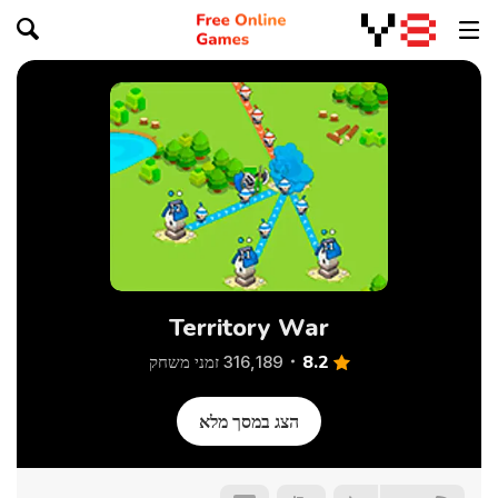
Territory War
8.2
316,189 זמני משחק
הצג במסך מלא