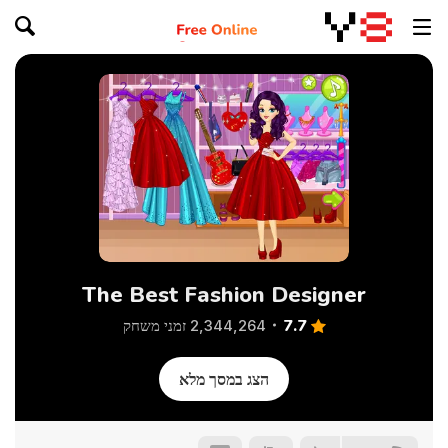
The Best Fashion Designer
7.7
2,344,264 זמני משחק
הצג במסך מלא